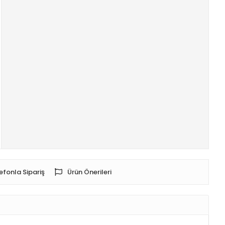
efonla Sipariş
Ürün Önerileri