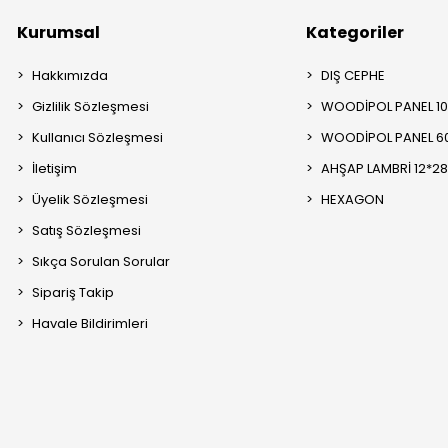
Kurumsal
Kategoriler
Hakkımızda
DIŞ CEPHE
Gizlilik Sözleşmesi
WOODİPOL PANEL 1
Kullanıcı Sözleşmesi
WOODİPOL PANEL 6
İletişim
AHŞAP LAMBRİ 12*2
Üyelik Sözleşmesi
HEXAGON
Satış Sözleşmesi
Sıkça Sorulan Sorular
Sipariş Takip
Havale Bildirimleri