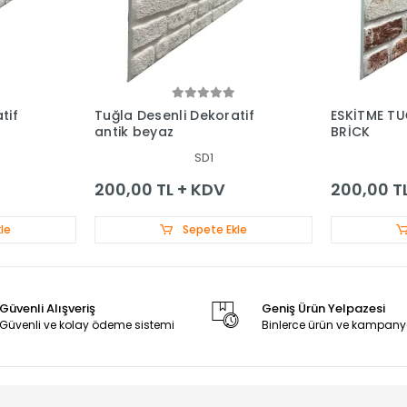
tif
Tuğla Desenli Dekoratif
ESKİTME TU
antik beyaz
BRİCK
SD1
200,00 TL + KDV
200,00 T
le
Sepete Ekle
Güvenli Alışveriş
Geniş Ürün Yelpazesi
Güvenli ve kolay ödeme sistemi
Binlerce ürün ve kampany