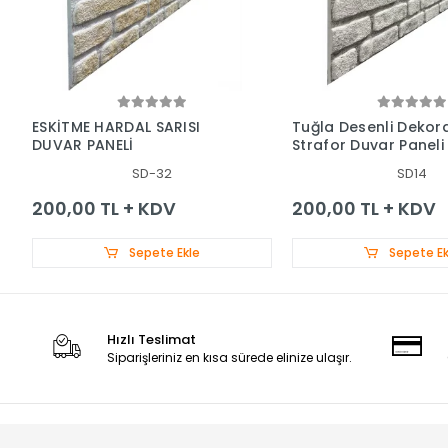
ESKİTME HARDAL SARISI
Tuğla Desenli Dekora
DUVAR PANELİ
Strafor Duvar Paneli
SD-32
SD14
200,00 TL + KDV
200,00 TL + KDV
Sepete Ekle
Sepete Ek
Hızlı Teslimat
Siparişleriniz en kısa sürede elinize ulaşır.