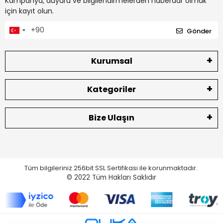
Kampanya, duyuru ve bilgilendirmelerden haberdar olmak
için kayıt olun.
Gönder
Kurumsal
Kategoriler
Bize Ulaşın
Tüm bilgileriniz 256bit SSL Sertifikası ile korunmaktadır.
© 2022
Tüm Hakları Saklıdır