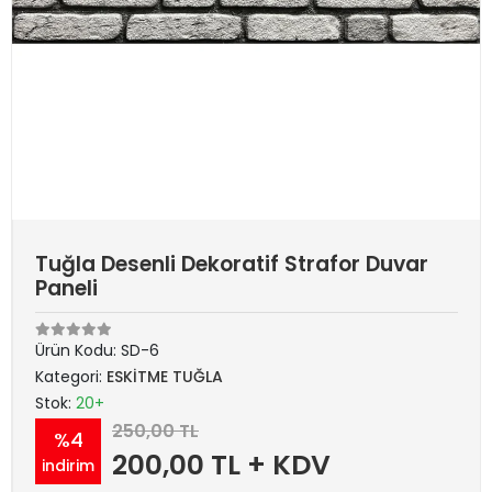
Tuğla Desenli Dekoratif Strafor Duvar
Paneli
Ürün Kodu:
SD-6
Kategori:
ESKİTME TUĞLA
Stok:
20+
250,00 TL
%4
200,00 TL + KDV
indirim