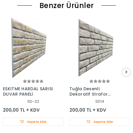
Benzer Ürünler
ESKİTME HARDAL SARISI
Tuğla Desenli
DUVAR PANELİ
Dekoratif Strafor
Duvar Paneli
SD-32
SD14
200,00 TL + KDV
200,00 TL + KDV
Sepete Ekle
Sepete Ekle