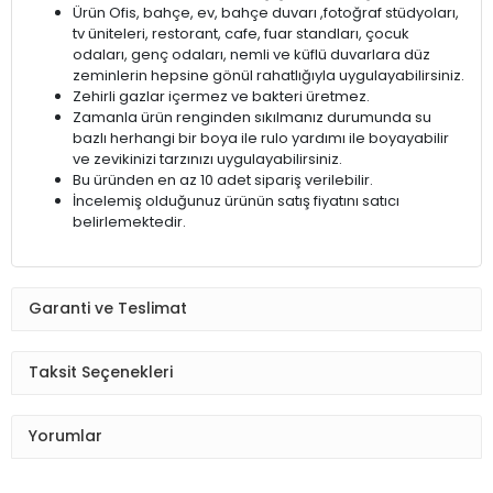
Ürün Ofis, bahçe, ev, bahçe duvarı ,fotoğraf stüdyoları,
tv üniteleri, restorant, cafe, fuar standları, çocuk
odaları, genç odaları, nemli ve küflü duvarlara düz
zeminlerin hepsine gönül rahatlığıyla uygulayabilirsiniz.
Zehirli gazlar içermez ve bakteri üretmez.
Zamanla ürün renginden sıkılmanız durumunda su
bazlı herhangi bir boya ile rulo yardımı ile boyayabilir
ve zevikinizi tarzınızı uygulayabilirsiniz.
Bu üründen en az 10 adet sipariş verilebilir.
İncelemiş olduğunuz ürünün satış fiyatını satıcı
belirlemektedir.
Garanti ve Teslimat
Taksit Seçenekleri
Yorumlar