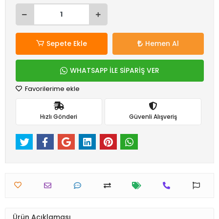
Sepete Ekle
Hemen Al
WHATSAPP İLE SİPARİŞ VER
Favorilerime ekle
Hızlı Gönderi
Güvenli Alışveriş
Ürün Açıklaması