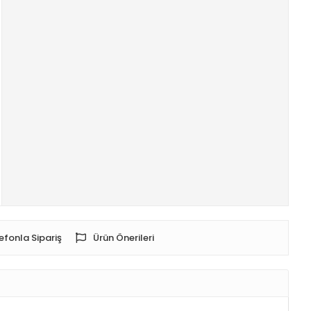
efonla Sipariş
Ürün Önerileri