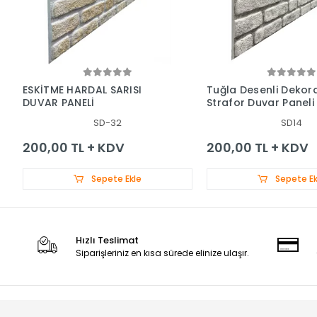
ESKİTME HARDAL SARISI
Tuğla Desenli Dekora
DUVAR PANELİ
Strafor Duvar Paneli
SD-32
SD14
200,00 TL + KDV
200,00 TL + KDV
Sepete Ekle
Sepete Ek
Hızlı Teslimat
Siparişleriniz en kısa sürede elinize ulaşır.