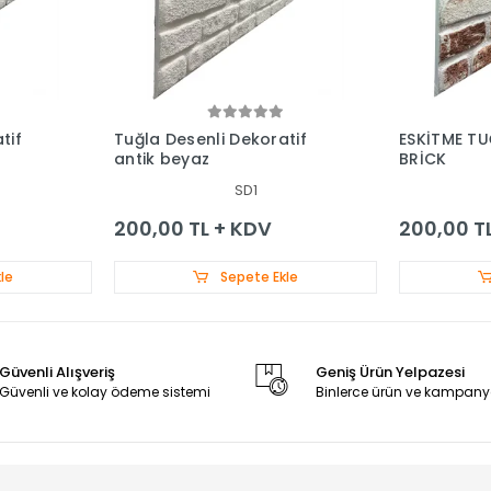
tif
Tuğla Desenli Dekoratif
ESKİTME TU
antik beyaz
BRİCK
SD1
200,00 TL + KDV
200,00 T
le
Sepete Ekle
Güvenli Alışveriş
Geniş Ürün Yelpazesi
Güvenli ve kolay ödeme sistemi
Binlerce ürün ve kampany