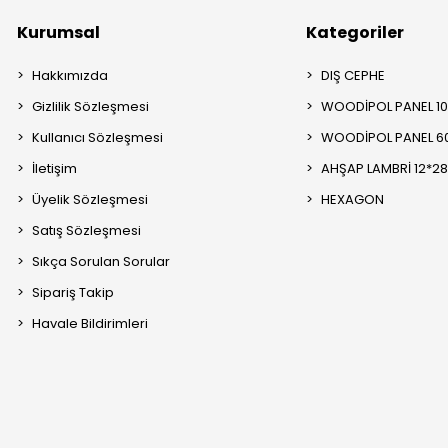
Kurumsal
Kategoriler
Hakkımızda
DIŞ CEPHE
Gizlilik Sözleşmesi
WOODİPOL PANEL 1
Kullanıcı Sözleşmesi
WOODİPOL PANEL 6
İletişim
AHŞAP LAMBRİ 12*2
Üyelik Sözleşmesi
HEXAGON
Satış Sözleşmesi
Sıkça Sorulan Sorular
Sipariş Takip
Havale Bildirimleri