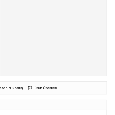
efonla Sipariş
Ürün Önerileri