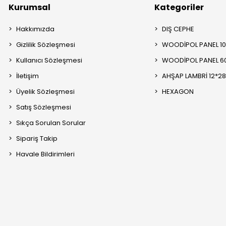
Kurumsal
Kategoriler
Hakkımızda
DIŞ CEPHE
Gizlilik Sözleşmesi
WOODİPOL PANEL 1
Kullanıcı Sözleşmesi
WOODİPOL PANEL 6
İletişim
AHŞAP LAMBRİ 12*2
Üyelik Sözleşmesi
HEXAGON
Satış Sözleşmesi
Sıkça Sorulan Sorular
Sipariş Takip
Havale Bildirimleri