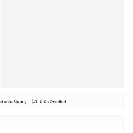
efonla Sipariş
Ürün Önerileri