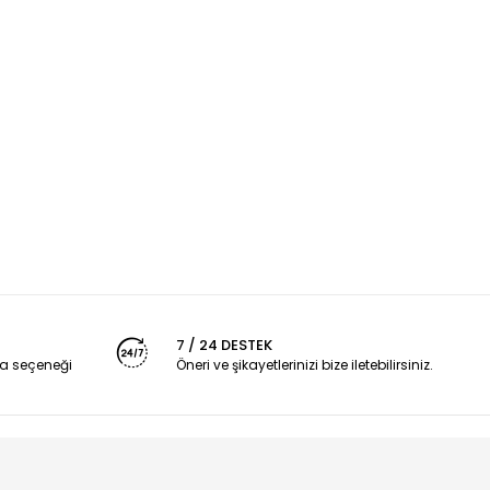
7 / 24 DESTEK
a seçeneği
Öneri ve şikayetlerinizi bize iletebilirsiniz.