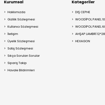
Kurumsal
Kategoriler
Hakkımızda
DIŞ CEPHE
Gizlilik Sözleşmesi
WOODİPOL PANEL 1
Kullanıcı Sözleşmesi
WOODİPOL PANEL 6
İletişim
AHŞAP LAMBRİ 12*2
Üyelik Sözleşmesi
HEXAGON
Satış Sözleşmesi
Sıkça Sorulan Sorular
Sipariş Takip
Havale Bildirimleri