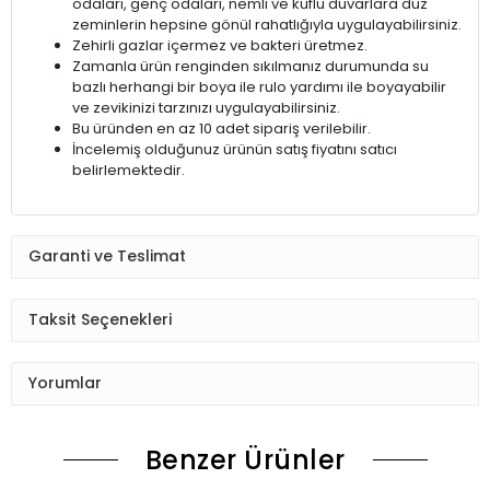
odaları, genç odaları, nemli ve küflü duvarlara düz
zeminlerin hepsine gönül rahatlığıyla uygulayabilirsiniz.
Zehirli gazlar içermez ve bakteri üretmez.
Zamanla ürün renginden sıkılmanız durumunda su
bazlı herhangi bir boya ile rulo yardımı ile boyayabilir
ve zevikinizi tarzınızı uygulayabilirsiniz.
Bu üründen en az 10 adet sipariş verilebilir.
İncelemiş olduğunuz ürünün satış fiyatını satıcı
belirlemektedir.
Garanti ve Teslimat
Taksit Seçenekleri
Yorumlar
Benzer Ürünler